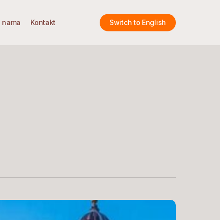
 nama
Kontakt
Switch to English
ko