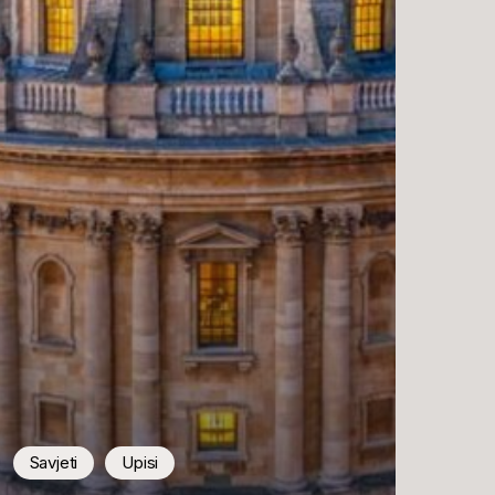
Savjeti
Upisi