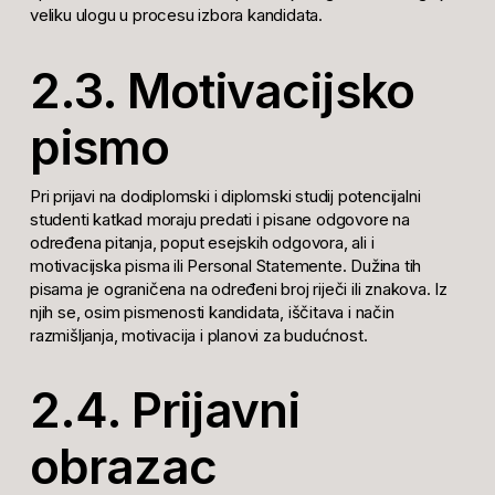
veliku ulogu u procesu izbora kandidata.
2.3. Motivacijsko
pismo
Pri prijavi na dodiplomski i diplomski studij potencijalni
studenti katkad moraju predati i pisane odgovore na
određena pitanja, poput esejskih odgovora, ali i
motivacijska pisma ili
Personal Statement
e. Dužina tih
pisama je ograničena na određeni broj riječi ili znakova. Iz
njih se, osim pismenosti kandidata, iščitava i način
razmišljanja, motivacija i planovi za budućnost.
2.4. Prijavni
obrazac