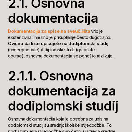
2.1. Osnovna
dokumentacija
Dokumentacija za upise na sveučilišta
vrlo je
ekstenzivna i njezino je prikupljanje često dugotrajno.
Ovisno da li se upisujete na dodiplomski studij
(
undergraduate) ili diplomski studij (graduate
course),
osnovna dokumentacija se ponešto razlikuje.
2.1.1. Osnovna
dokumentacija za
dodiplomski studij
Osnovna dokumentacija koja je potrebna za upis na
dodiplomski studij su srednjoškolske svjedodžbe. To
podrazumijeva svjedodžbe svih četiriju razreda srednje