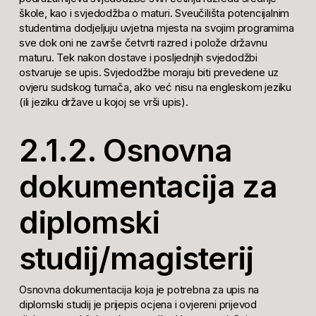
škole, kao i svjedodžba o maturi. Sveučilišta potencijalnim
studentima dodjeljuju uvjetna mjesta na svojim programima
sve dok oni ne završe četvrti razred i polože državnu
maturu. Tek nakon dostave i posljednjih svjedodžbi
ostvaruje se upis. Svjedodžbe moraju biti prevedene uz
ovjeru sudskog tumača, ako već nisu na engleskom jeziku
(ili jeziku države u kojoj se vrši upis).
2.1.2.
Osnovna
dokumentacija za
diplomski
studij/magisterij
Osnovna dokumentacija koja je potrebna za upis na
diplomski studij je prijepis ocjena i ovjereni prijevod