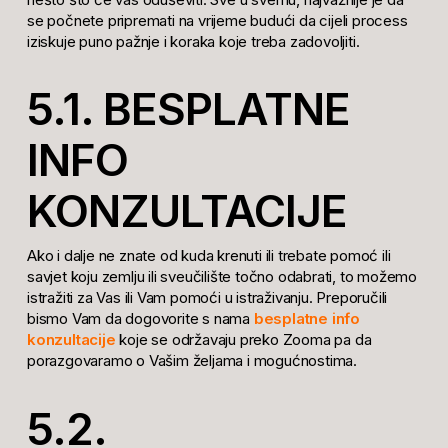
se počnete pripremati na vrijeme budući da cijeli process
iziskuje puno pažnje i koraka koje treba zadovoljiti.
5.1. BESPLATNE
INFO
KONZULTACIJE
Ako i dalje ne znate od kuda krenuti ili trebate pomoć ili
savjet koju zemlju ili sveučilište točno odabrati, to možemo
istražiti za Vas ili Vam pomoći u istraživanju. Preporučili
bismo Vam da dogovorite s nama
besplatne info
konzultacije
koje se održavaju preko Zooma pa da
porazgovaramo o Vašim željama i mogućnostima.
5.2.