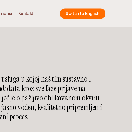
 nama
Kontakt
Switch to English
 usluga u kojoj naš tim sustavno i
didata kroz sve faze prijave na
iječ je o pažljivo oblikovanom okviru
 jasno vođen, kvalitetno pripremljen i
vni proces.