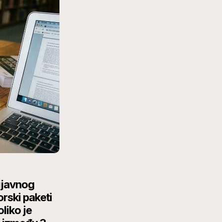
ijavnog
rski paketi
liko je