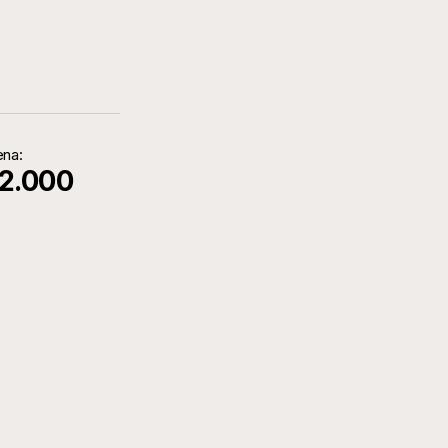
ena:
2.000