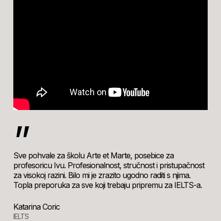
”
Sve pohvale za školu Arte et Marte, posebice za
profesoricu Ivu. Profesionalnost, stručnost i pristupačnost
za visokoj razini. Bilo mi je zrazito ugodno raditi s njima.
Topla preporuka za sve koji trebaju pripremu za IELTS-a.
Katarina Coric
IELTS