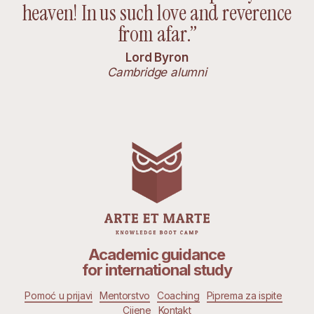
heaven! In us such love and reverence
from afar.”
Lord Byron
Cambridge alumni
Academic guidance
for international study
Pomoć u prijavi
Mentorstvo
Coaching
Piprema za ispite
Cijene
Kontakt