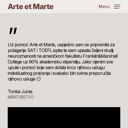
Skip
Menu
to
main
content
”
Uz pomoć Arte et Marte, uspješno sam se pripremila za
polaganje SAT i TOEFL ispita te sam upisala željeni studij
neuroznanosti na američkom fakultetu Franklin&Marshall
College uz 90% akademsku stipendiju. Jako cijenim sve
upute i pomoć koje sam dobila kroz njihovu uslugu
individualnog praćenja i svakako bih svima preporučila
njihovu usluge 🙂
Tonka Juras
MENTORSTVO