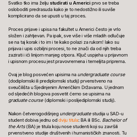
Svatko tko ima želju
studirati u Americi
prvo se treba
osloboditi predrasuda kako je to nedostižno ili suviše
komplicirano da se upusti u taj proces.
Proces prijave i upisa na fakultet u Americi često je vrlo
složen i zahtjevan. Pa ipak, sve više i više mladih odlučuje
se na taj korak i to im i te kako polazi za rukom! Iako su
prijava i upis ozbiljni procesi, to ne znači da od njih treba
zazirati i ići linijom manjeg otpora. Ključ uspjeha u prijavnom
i upisnom procesu jest pravovremena i temeljita priprema.
Ovaj je blog posvećen upisima na
undergraduate course
(dodiplomski ili prediplomski studij) prvenstveno na
sveučilišta u Sjedinjenim Američkim Državama. U jednom
od sljedećih blogova posvetit ćemo se upisima na
graduate course
(diplomski i poslijediplomski studij).
Nakon četverogodišnjeg
undergraduate
studija u SAD-u
student dobiva jednu od
dviju titula
: BA ili BSc.
Bachelor of
the Arts
(BA) je titula koju nose studenti koji su završili
prvenstveno studije društvenih i humanističkih znanosti. Tu