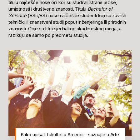
titulu najčešće nose oni koji su studirali strane jezike,
umjetnosti i društvene znanosti. Titulu
Bachelor of
Science
(BSc/BS) nose najčešće studenti koji su završili
tehnički ili znanstveni studij poput inženjeringa ili prirodnih
znanosti. Obje su titule jednakog akademskog ranga, a
razlikuju se samo po predmetu studija.
Kako upisati fakultet u Americi – saznajte u Arte