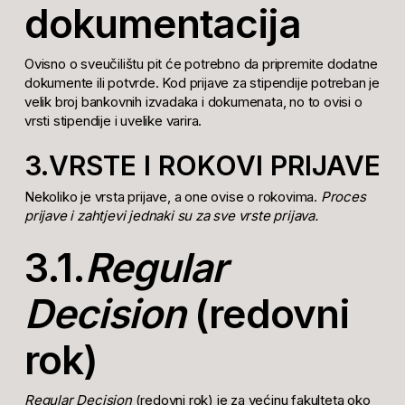
dokumentacija
Ovisno o sveučilištu pit će potrebno da pripremite dodatne
dokumente ili potvrde. Kod prijave za stipendije potreban je
velik broj bankovnih izvadaka i dokumenata, no to ovisi o
vrsti stipendije i uvelike varira.
3.VRSTE I ROKOVI PRIJAVE
Nekoliko je vrsta prijave, a one ovise o rokovima.
Proces
prijave i zahtjevi jednaki su za sve vrste prijava.
3.1.
Regular
Decision
(redovni
rok)
Regular Decision
(redovni rok) je za većinu fakulteta oko