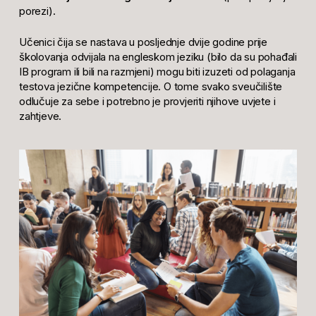
porezi).
Učenici čija se nastava u posljednje dvije godine prije
školovanja odvijala na engleskom jeziku (bilo da su pohađali
IB program ili bili na razmjeni) mogu biti izuzeti od polaganja
testova jezične kompetencije. O tome svako sveučilište
odlučuje za sebe i potrebno je provjeriti njihove uvjete i
zahtjeve.