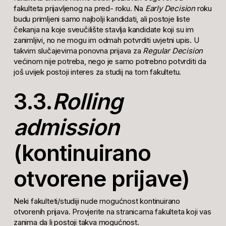
fakulteta prijavljenog na pred- roku. Na
Early Decision
roku
budu primljeni samo najbolji kandidati, ali postoje liste
čekanja na koje sveučilište stavlja kandidate koji su im
zanimljivi, no ne mogu im odmah potvrditi uvjetni upis. U
takvim slučajevima ponovna prijava za
Regular Decision
većinom nije potreba, nego je samo potrebno potvrditi da
još uvijek postoji interes za studij na tom fakultetu.
3.3.
Rolling
admission
(kontinuirano
otvorene prijave)
Neki fakulteti/studiji nude mogućnost kontinuirano
otvorenih prijava. Provjerite na stranicama fakulteta koji vas
zanima da li postoji takva mogućnost.