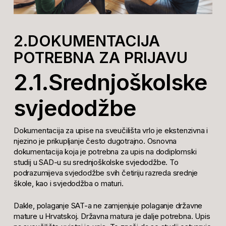
2.DOKUMENTACIJA
POTREBNA ZA PRIJAVU
2.1.Srednjoškolske
svjedodžbe
Dokumentacija za upise na sveučilišta vrlo je ekstenzivna i
njezino je prikupljanje često dugotrajno. Osnovna
dokumentacija koja je potrebna za upis na dodiplomski
studij u SAD-u su srednjoškolske svjedodžbe. To
podrazumijeva svjedodžbe svih četiriju razreda srednje
škole, kao i svjedodžba o maturi.
Dakle, polaganje SAT-a ne zamjenjuje polaganje državne
mature u Hrvatskoj. Državna matura je dalje potrebna. Upis