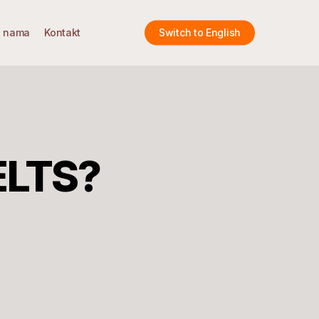
 nama
Kontakt
Switch to English
IELTS?