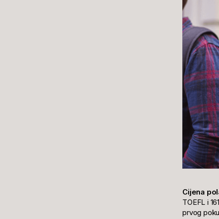
Cijena po
TOEFL i 161
prvog poku