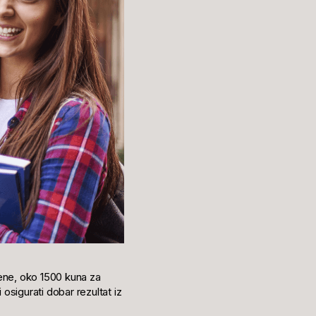
jene, oko 1500 kuna za
sigurati dobar rezultat iz