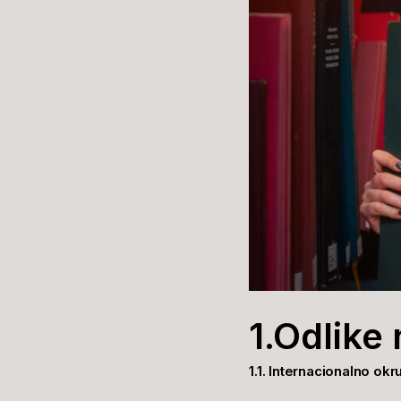
1.Odlike 
1.1. Internacionalno okr