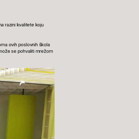
a razini kvalitete koju
oma ovih poslovnih škola
a može se pohvaliti mrežom